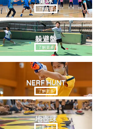
健球
了解更多
躲避盤
了解更多
NERF HUNT
了解更多
​地壺球
了解更多