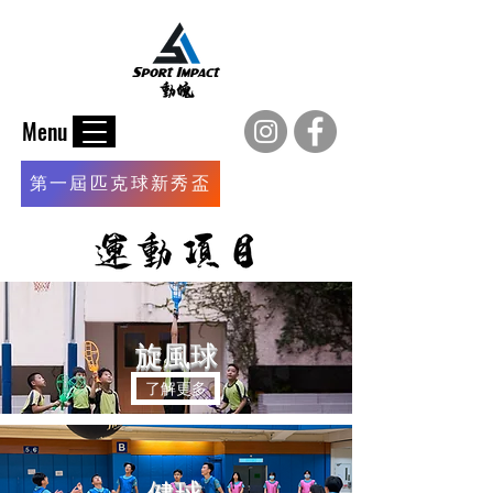
Menu
第一屆匹克球新秀盃
​旋風球
了解更多