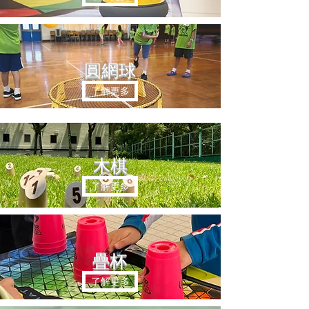
圓網球
了解更多
​木棋
了解更多
疊杯
了解更多