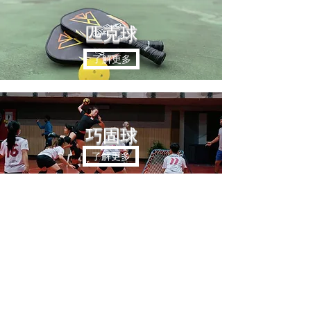
匹克球
了解更多
​巧固球
了解更多
花式跳繩
了解更多