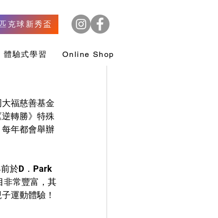
匹克球新秀盃
體驗式學習
Online Shop
周大福慈善基金
《逆轉勝》特殊
，每年都會舉辦
於D．Park
節目非常豐富，其
親子運動體驗！