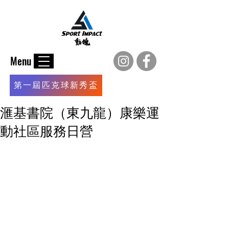
Menu
第一屆匹克球新秀盃
滙基書院（東九龍）康樂運
動社區服務日營