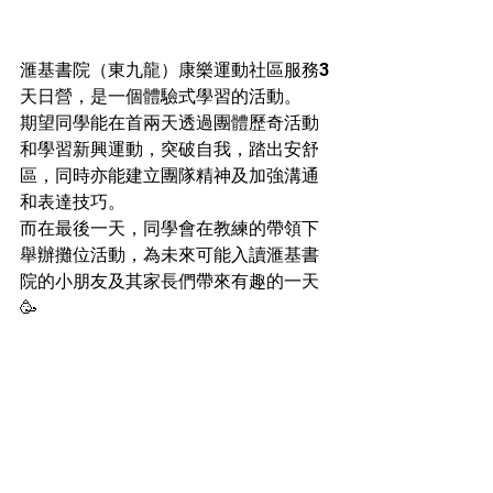
滙基書院（東九龍）康樂運動社區服務3
天日營，是一個體驗式學習的活動。
期望
同學能在首兩天
透過團體歷奇活動
和學習新興運動，突破自我，踏出安舒
區，同時亦能
建立團隊精神及加強溝通
和表達技巧。
而在最後一天，同學會在教練的帶領下
舉辦攤位活動，為未來可能入讀滙基書
院的小朋友及其家長們帶來有趣的一天
🥳