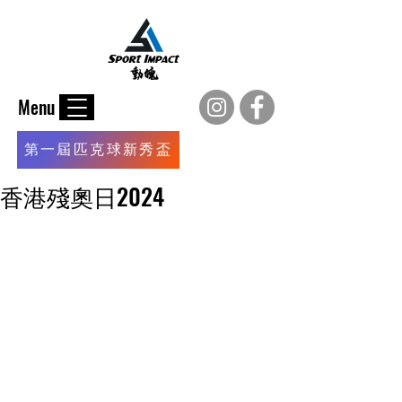
Menu
第一屆匹克球新秀盃
香港殘奧日2024