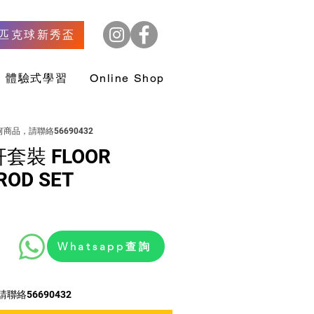
匹克球新秀盃
體驗式學習
Online Shop
商品，請聯絡56690432
套裝 FLOOR
ROD SET
Whatsapp查詢
絡56690432