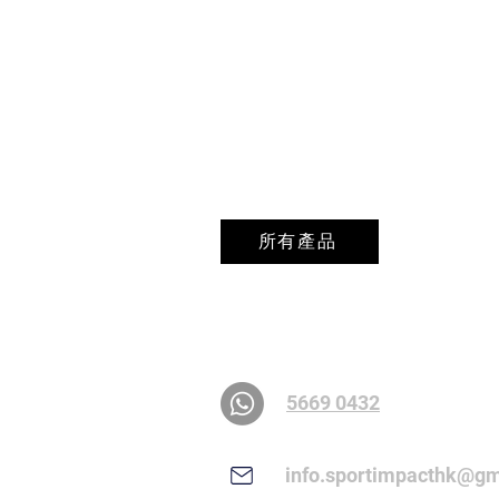
所有產品
聯絡我們
5669 0432
info.sportimpacthk@gm