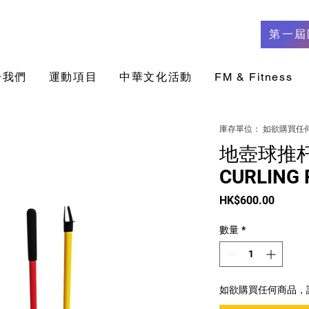
第一屆
於我們
​運動項目
中華文化活動
FM & Fitness
庫存單位： 如欲購買任何
地壺球推杆
CURLING 
價
HK$600.00
格
數量
*
如欲購買任何商品，請聯