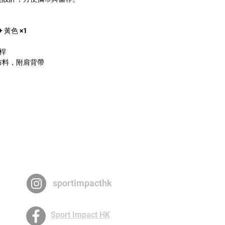
 黃色 ×1
推桿
布料，附肩背帶
sportimpacthk
Sport Impact HK