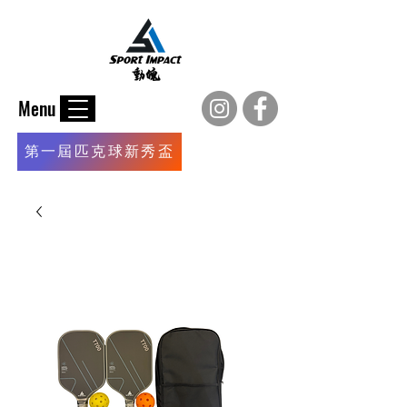
Menu
第一屆匹克球新秀盃