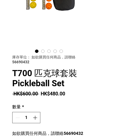
庫存單位： 如欲購買任何商品，請聯絡
56690432
T700 匹克球套裝
Pickleball Set
一
促
 HK$600.00 
HK$480.00
般
銷
價
價
數量
*
格
格
如欲購買任何商品，請聯絡56690432